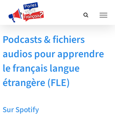
Passer
au
contenu
Podcasts & fichiers
audios pour apprendre
le français langue
étrangère (FLE)
Sur Spotify