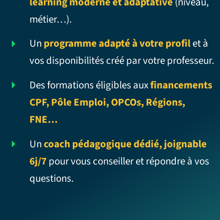
learning moderne et adaptative
(niveau,
métier…).
Un
programme adapté à votre profil
et à
vos disponibilités créé par votre professeur.
Des formations éligibles aux
financements
CPF, Pôle Emploi, OPCOs, Régions,
FNE…
Un
coach pédagogique dédié, joignable
6j/7
pour vous conseiller et répondre à vos
questions.