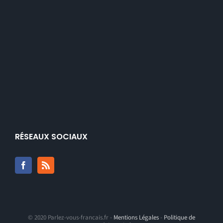
RÉSEAUX SOCIAUX
© 2020 Parlez-vous-francais.fr -
Mentions Légales
-
Politique de