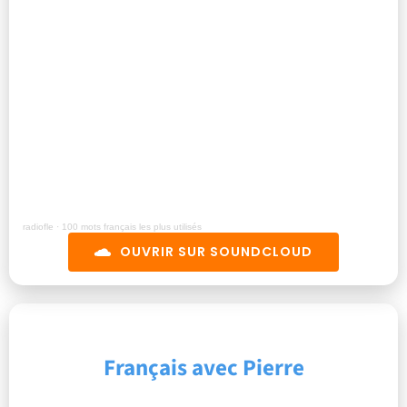
radiofle
·
100 mots français les plus utilisés
OUVRIR SUR SOUNDCLOUD
Français avec Pierre