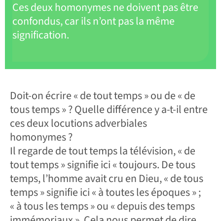
Ces deux homonymes ne doivent pas être
confondus, car ils n’ont pas la même
signification.
Doit-on écrire « de tout temps » ou de « de
tous temps » ? Quelle différence y a-t-il entre
ces deux locutions adverbiales
homonymes ?
Il regarde de tout temps la télévision, « de
tout temps » signifie ici « toujours. De tous
temps, l’homme avait cru en Dieu, « de tous
temps » signifie ici « à toutes les époques » ;
« à tous les temps » ou « depuis des temps
immémoriaux ». Cela nous permet de dire