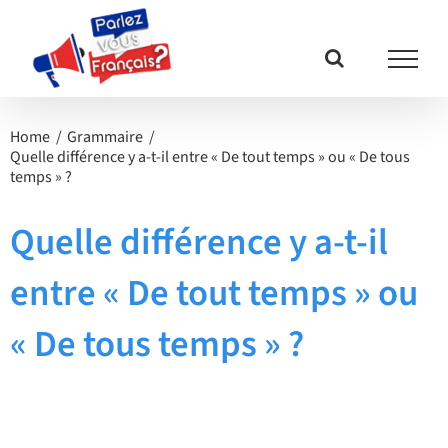
Passer
au
contenu
Home
Grammaire
Quelle différence y a-t-il entre « De tout temps » ou « De tous
temps » ?
Quelle différence y a-t-il
entre « De tout temps » ou
« De tous temps » ?