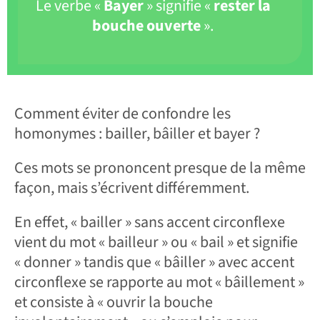
Le verbe «
Bayer
» signifie «
rester la
bouche ouverte
».
Comment éviter de confondre les
homonymes : bailler, bâiller et bayer ?
Ces mots se prononcent presque de la même
façon, mais s’écrivent différemment.
En effet, « bailler » sans accent circonflexe
vient du mot « bailleur » ou « bail » et signifie
« donner » tandis que « bâiller » avec accent
circonflexe se rapporte au mot « bâillement »
et consiste à « ouvrir la bouche