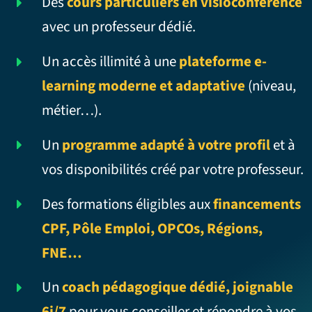
Des
cours particuliers en visioconférence
avec un professeur dédié.
Un accès illimité à une
plateforme e-
learning moderne et adaptative
(niveau,
métier…).
Un
programme adapté à votre profil
et à
vos disponibilités créé par votre professeur.
Des formations éligibles aux
financements
CPF, Pôle Emploi, OPCOs, Régions,
FNE…
Un
coach pédagogique dédié, joignable
6j/7
pour vous conseiller et répondre à vos