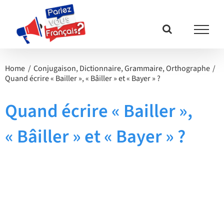
Passer
au
contenu
Home
Conjugaison
Dictionnaire
Grammaire
Orthographe
Quand écrire « Bailler », « Bâiller » et « Bayer » ?
Quand écrire « Bailler »,
« Bâiller » et « Bayer » ?