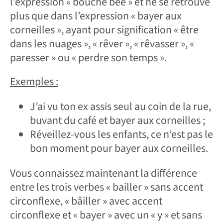
l’expression « bouche bée » et ne se retrouve
plus que dans l’expression « bayer aux
corneilles », ayant pour signification « être
dans les nuages », « rêver », « rêvasser », «
paresser » ou « perdre son temps ».
Exemples :
J’ai vu ton ex assis seul au coin de la rue,
buvant du café et bayer aux corneilles ;
Réveillez-vous les enfants, ce n’est pas le
bon moment pour bayer aux corneilles.
Vous connaissez maintenant la différence
entre les trois verbes « bailler » sans accent
circonflexe, « bâiller » avec accent
circonflexe et « bayer » avec un « y » et sans