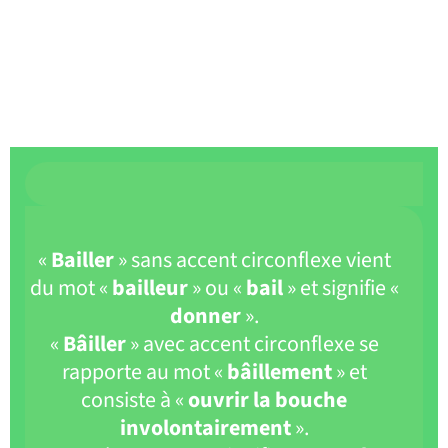
«
Bailler
» sans accent circonflexe vient
du mot «
bailleur
» ou «
bail
» et signifie «
donner
».
«
Bâiller
» avec accent circonflexe se
rapporte au mot «
bâillement
» et
consiste à «
ouvrir la bouche
involontairement
».