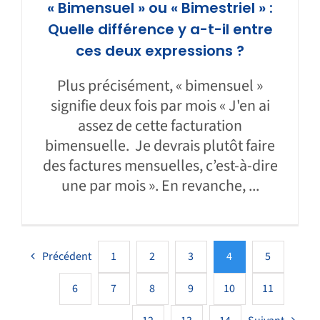
« Bimensuel » ou « Bimestriel » :
Quelle différence y a-t-il entre
ces deux expressions ?
Plus précisément, « bimensuel »
signifie deux fois par mois « J'en ai
assez de cette facturation
bimensuelle. Je devrais plutôt faire
des factures mensuelles, c’est-à-dire
une par mois ». En revanche, ...
Précédent
1
2
3
4
5
6
7
8
9
10
11