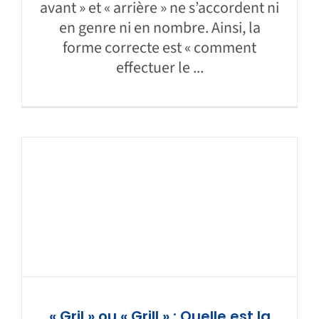
avant » et « arrière » ne s’accordent ni
en genre ni en nombre. Ainsi, la
forme correcte est « comment
effectuer le ...
« Gril » ou « Grill » : Quelle est la