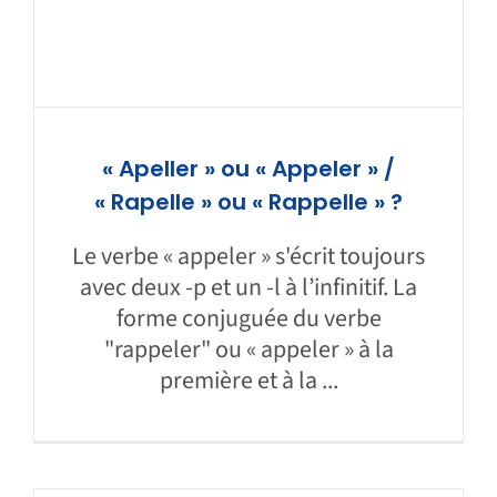
« Apeller » ou « Appeler » /
« Rapelle » ou « Rappelle » ?
Le verbe « appeler » s'écrit toujours
avec deux -p et un -l à l’infinitif. La
forme conjuguée du verbe
"rappeler" ou « appeler » à la
première et à la ...