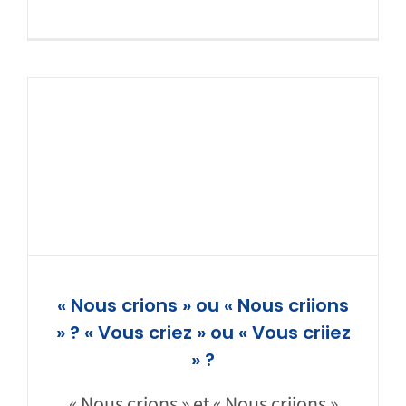
« Nous crions » ou « Nous criions
» ? « Vous criez » ou « Vous criiez
» ?
« Nous crions » et « Nous criions »