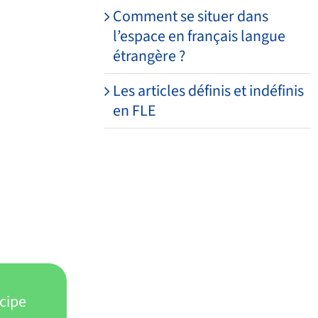
Comment se situer dans
l’espace en français langue
étrangère ?
Les articles définis et indéfinis
en FLE
icipe