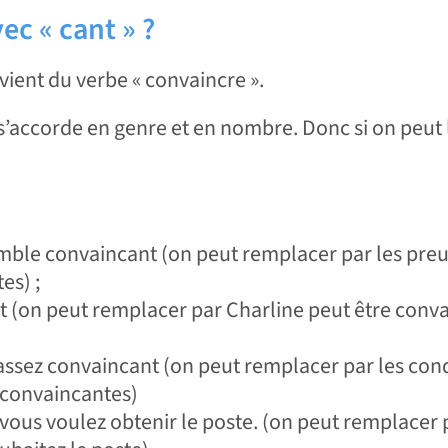
ec « cant » ?
 vient du verbe « convaincre ».
i s’accorde en genre et en nombre. Donc si on peut
ble convaincant (on peut remplacer par les pre
es) ;
ut (on peut remplacer par Charline peut être conv
 assez convaincant (on peut remplacer par les con
 convaincantes)
 vous voulez obtenir le poste. (on peut remplacer p