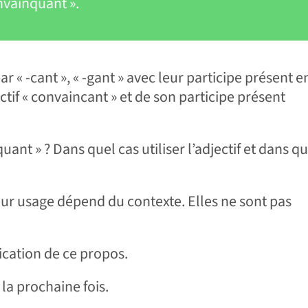
onvainquant ».
 « -cant », « -gant » avec leur participe présent en
ectif « convaincant » et de son participe présent
uant » ? Dans quel cas utiliser l’adjectif et dans qu
leur usage dépend du contexte. Elles ne sont pas
ication de ce propos.
 la prochaine fois.