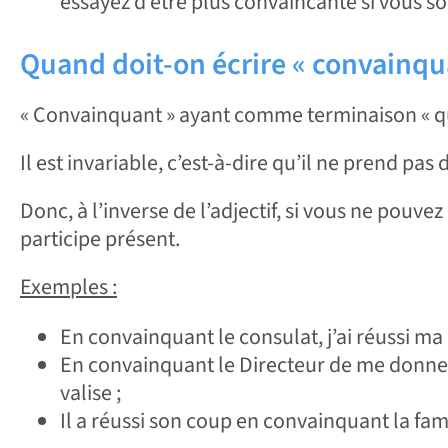
essayez d’être plus convaincante si vous so
Quand doit-on écrire « convainqua
« Convainquant » ayant comme terminaison « qua
Il est invariable, c’est-à-dire qu’il ne prend pas de
Donc, à l’inverse de l’adjectif, si vous ne pouvez
participe présent.
Exemples :
En convainquant le consulat, j’ai réussi ma 
En convainquant le Directeur de me donner
valise ;
Il a réussi son coup en convainquant la famil