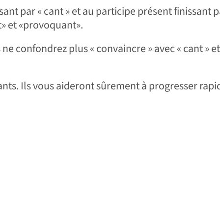
sant par « cant » et au participe présent finissant p
t» et «provoquant».
 ne confondrez plus « convaincre » avec « cant » et
nts. Ils vous aideront sûrement à progresser rap