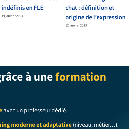
indéfinis en FLE
chat : définition et
origine de l’expression
19 janvier 2024
12 janvier 2023
grâce à une
formation
e
avec un professeur dédié.
ning moderne et adaptative
(niveau, métier…).