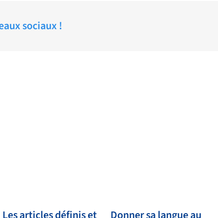
seaux sociaux !
Les articles définis et
Donner sa langue au