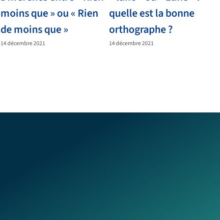
moins que » ou « Rien
quelle est la bonne
de moins que »
orthographe ?
14 décembre 2021
14 décembre 2021