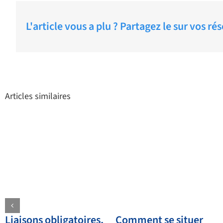
L'article vous a plu ? Partagez le sur vos ré
Articles similaires
Liaisons obligatoires,
Comment se situer