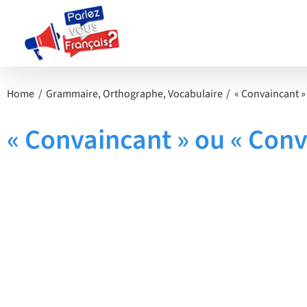
Passer
au
contenu
Home
Grammaire
Orthographe
Vocabulaire
« Convaincant »
« Convaincant » ou « Conv