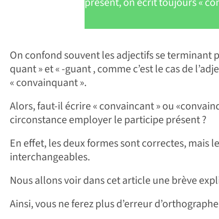
présent, on écrit toujours « c
On confond souvent les adjectifs se terminant par
quant » et « -guant , comme c’est le cas de l’adj
« convainquant ».
Alors, faut-il écrire « convaincant » ou «convainq
circonstance employer le participe présent ?
En effet, les deux formes sont correctes, mais 
interchangeables.
Nous allons voir dans cet article une brève expl
Ainsi, vous ne ferez plus d’erreur d’orthographe