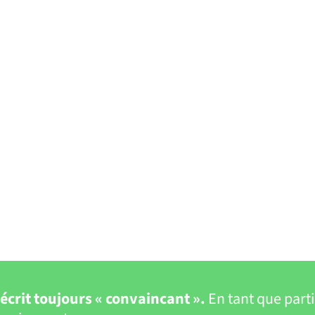
 écrit toujours « convaincant ».
En tant que part