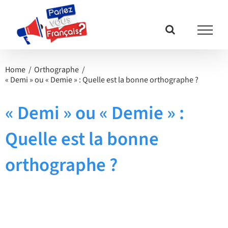
Passer
au
contenu
Home
Orthographe
« Demi » ou « Demie » : Quelle est la bonne orthographe ?
« Demi » ou « Demie » :
Quelle est la bonne
orthographe ?