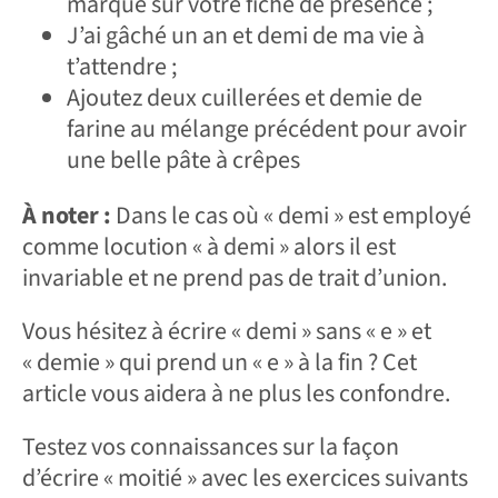
marqué sur votre fiche de présence ;
J’ai gâché un an et demi de ma vie à
t’attendre ;
Ajoutez deux cuillerées et demie de
farine au mélange précédent pour avoir
une belle pâte à crêpes
À noter :
Dans le cas où « demi » est employé
comme locution « à demi » alors il est
invariable et ne prend pas de trait d’union.
Vous hésitez à écrire « demi » sans « e » et
« demie » qui prend un « e » à la fin ? Cet
article vous aidera à ne plus les confondre.
Testez vos connaissances sur la façon
d’écrire « moitié » avec les exercices suivants