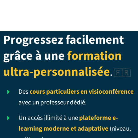
Progressez facilement
grâce à une
formation
ultra-personnalisée
.
🇫🇷
Des
cours particuliers en visioconférence
avec un professeur dédié.
Un accès illimité à une
plateforme e-
learning moderne et adaptative
(niveau,