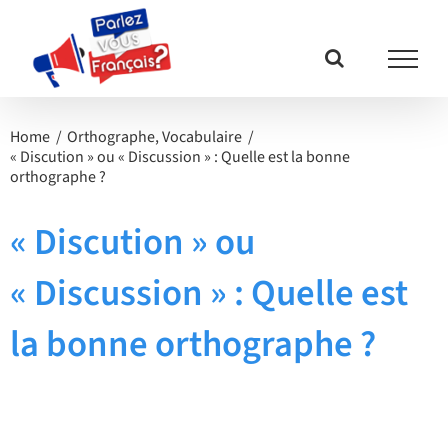
Passer
au
contenu
Home
Orthographe
Vocabulaire
« Discution » ou « Discussion » : Quelle est la bonne
orthographe ?
« Discution » ou
« Discussion » : Quelle est
la bonne orthographe ?