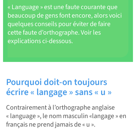
« Language » est une faute courante que
beaucoup de gens font encore, alors voici
quelques conseils pour éviter de faire
cette faute d’orthographe. Voir les
explications ci-dessous.
Pourquoi doit-on toujours
écrire « langage » sans « u »
Contrairement à l’orthographe anglaise
« language », le nom masculin «langage » en
français ne prend jamais de « u ».