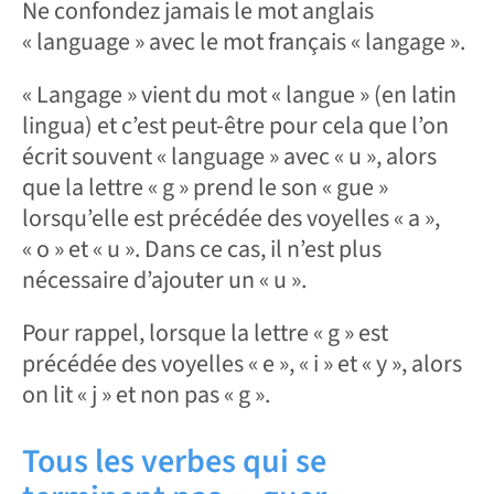
Ne confondez jamais le mot anglais
« language » avec le mot français « langage ».
« Langage » vient du mot « langue » (en latin
lingua) et c’est peut-être pour cela que l’on
écrit souvent « language » avec « u », alors
que la lettre « g » prend le son « gue »
lorsqu’elle est précédée des voyelles « a »,
« o » et « u ». Dans ce cas, il n’est plus
nécessaire d’ajouter un « u ».
Pour rappel, lorsque la lettre « g » est
précédée des voyelles « e », « i » et « y », alors
on lit « j » et non pas « g ».
Tous les verbes qui se