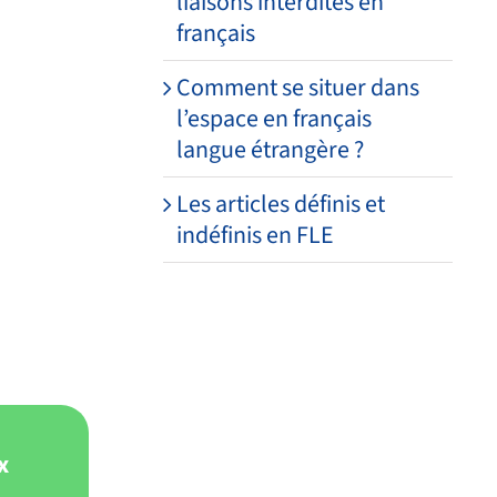
liaisons interdites en
français
Comment se situer dans
l’espace en français
langue étrangère ?
Les articles définis et
indéfinis en FLE
x