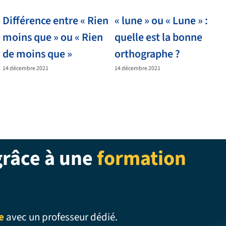
Différence entre « Rien
« lune » ou « Lune » :
moins que » ou « Rien
quelle est la bonne
de moins que »
orthographe ?
14 décembre 2021
14 décembre 2021
grâce à une
formation
e
avec un professeur dédié.