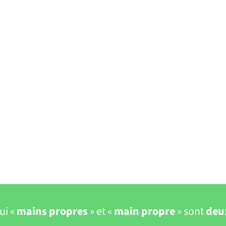
ui «
mains propres
» et «
main propre
» sont
deu