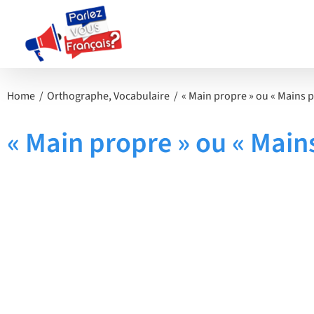
Passer
au
contenu
Home
Orthographe
Vocabulaire
« Main propre » ou « Mains p
« Main propre » ou « Main