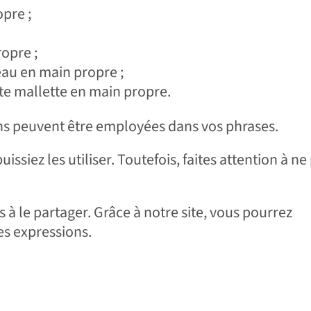
pre ;
opre ;
au en main propre ;
te mallette en main propre.
ns peuvent être employées dans vos phrases.
issiez les utiliser. Toutefois, faites attention à ne
as à le partager. Grâce à notre site, vous pourrez
s expressions.