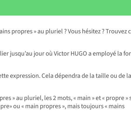
Mains propres » au pluriel ? Vous hésitez ? Trouvez 
er jusqu’au jour où Victor HUGO a employé la fo
te expression. Cela dépendra de la taille ou de l
es » au pluriel, les 2 mots, « main » et « propre »
opre» ou « main propres », mais toujours « mains