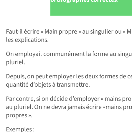
Faut-il écrire « Main propre » au singulier ou « 
les explications.
On employait communément la forme au singuli
pluriel.
Depuis, on peut employer les deux formes de cet
quantité d’objets à transmettre.
Par contre, si on décide d’employer « mains propr
au pluriel. On ne devra jamais écrire «mains pr
propres ».
Exemples :