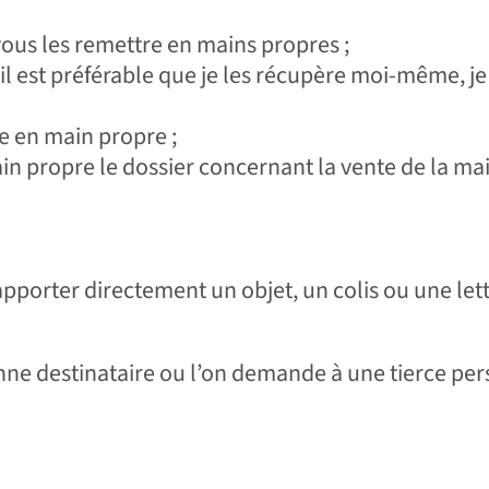
 vous les remettre en mains propres ;
 il est préférable que je les récupère moi-même, j
e en main propre ;
in propre le dossier concernant la vente de la ma
apporter directement un objet, un colis ou une let
nne destinataire ou l’on demande à une tierce pe