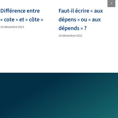
Différence entre
Faut-il écrire « aux
« cote » et « côte »
dépens » ou « aux
dépends » ?
14 décembre 2021
14 décembre 2021