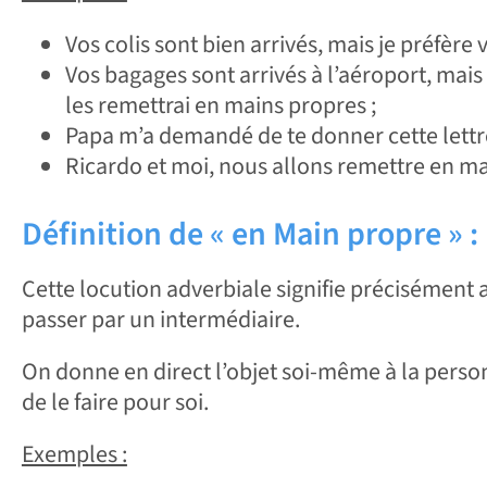
Vos colis sont bien arrivés, mais je préfère
Vos bagages sont arrivés à l’aéroport, mais
les remettrai en mains propres ;
Papa m’a demandé de te donner cette lettr
Ricardo et moi, nous allons remettre en ma
Définition de « en Main propre » :
Cette locution adverbiale signifie précisément 
passer par un intermédiaire.
On donne en direct l’objet soi-même à la perso
de le faire pour soi.
Exemples :