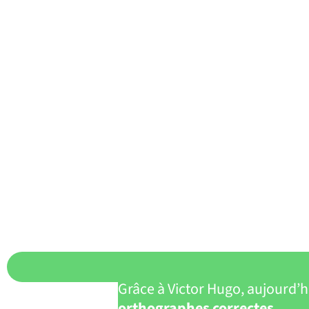
Grâce à Victor Hugo, aujourd’h
orthographes correctes
.