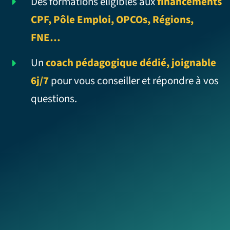
Des formations éligibles aux
financements
CPF, Pôle Emploi, OPCOs, Régions,
FNE…
Un
coach pédagogique dédié, joignable
6j/7
pour vous conseiller et répondre à vos
questions.