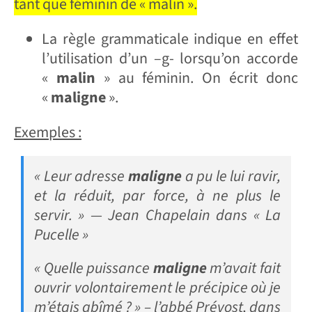
tant que féminin de « malin ».
La règle grammaticale indique en effet
l’utilisation d’un –g- lorsqu’on accorde
«
malin
» au féminin. On écrit donc
«
maligne
».
Exemples :
« Leur adresse
maligne
a pu le lui ravir,
et la réduit, par force, à ne plus le
servir. » — Jean Chapelain dans « La
Pucelle »
« Quelle puissance
maligne
m’avait fait
ouvrir volontairement le précipice où je
m’étais abîmé ? » – l’abbé Prévost, dans