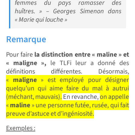
femmes du pays ramasser des
huîtres. » – Georges Simenon dans
« Marie qui louche »
Remarque
Pour faire
la distinction entre « maline » et
« maligne »,
le TLFi leur a donné des
définitions différentes. Désormais,
«
maligne
» est employé pour désigner
quelqu’un qui aime faire du mal à autrui
(méchant, mauvais).
En revanche,
on appelle
«
maline
» une personne futée, rusée, qui fait
preuve d’astuce et d’ingéniosité.
Exemples :