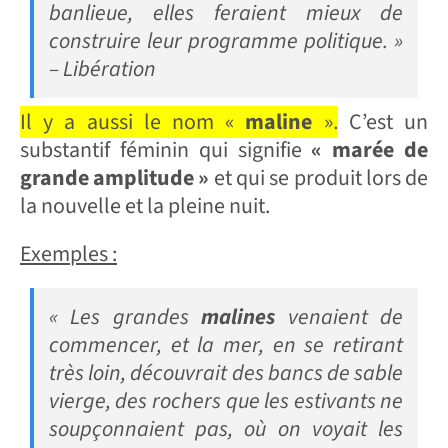
banlieue, elles feraient mieux de
construire leur programme politique. »
– Libération
Il y a aussi le nom «
maline
».
C’est un
substantif féminin qui signifie
« marée de
grande amplitude »
et qui se produit lors de
la nouvelle et la pleine nuit.
Exemples :
« Les grandes
malines
venaient de
commencer, et la mer, en se retirant
très loin, découvrait des bancs de sable
vierge, des rochers que les estivants ne
soupçonnaient pas, où on voyait les