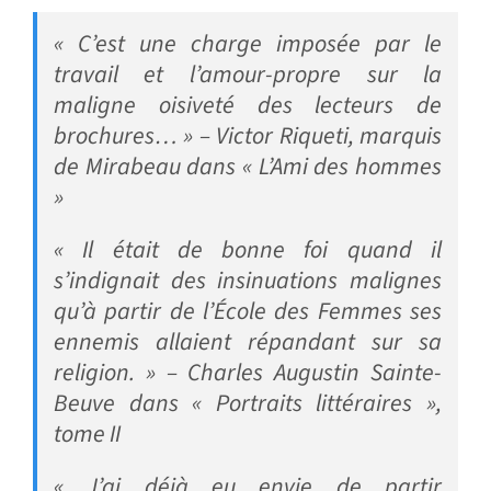
« C’est une charge imposée par le
travail et l’amour-propre sur la
maligne oisiveté des lecteurs de
brochures… » – Victor Riqueti, marquis
de Mirabeau dans « L’Ami des hommes
»
« Il était de bonne foi quand il
s’indignait des insinuations malignes
qu’à partir de l’École des Femmes ses
ennemis allaient répandant sur sa
religion. » – Charles Augustin Sainte-
Beuve dans « Portraits littéraires »,
tome II
« J’ai déjà eu envie de partir