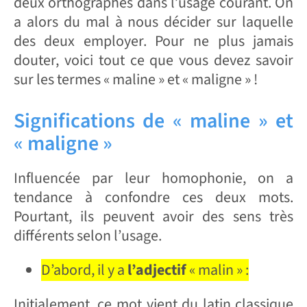
deux orthographes dans l’usage courant. On
a alors du mal à nous décider sur laquelle
des deux employer. Pour ne plus jamais
douter, voici tout ce que vous devez savoir
sur les termes « maline » et « maligne » !
Significations de « maline » et
« maligne »
Influencée par leur homophonie, on a
tendance à confondre ces deux mots.
Pourtant, ils peuvent avoir des sens très
différents selon l’usage.
D’abord, il y a
l’adjectif
« malin » :
Initialement, ce mot vient du latin classique