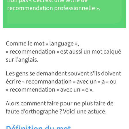
non pas « Ceci est une lettre de
recommendation professionnelle ».
Comme le mot « language »,
« recommendation » est aussi un mot calqué
sur l’anglais.
Les gens se demandent souvent s’ils doivent
écrire « recommandation » avec un « a » ou
« recommendation » avec un « e ».
Alors comment faire pour ne plus faire de
faute d’orthographe ? Voici une astuce.
Définition du mot