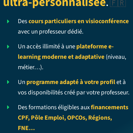
ultra-personnalisée
.
🇫🇷
Des
cours particuliers en visioconférence
avec un professeur dédié.
Un accès illimité à une
plateforme e-
learning moderne et adaptative
(niveau,
métier…).
Un
programme adapté à votre profil
et à
vos disponibilités créé par votre professeur.
Des formations éligibles aux
financements
CPF, Pôle Emploi, OPCOs, Régions,
FNE…