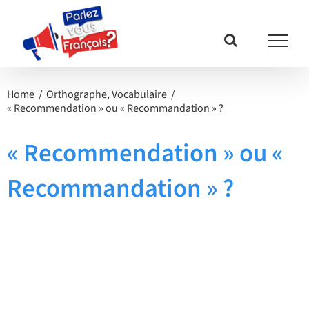
Passer
au
contenu
Home
Orthographe
Vocabulaire
« Recommendation » ou « Recommandation » ?
« Recommendation » ou «
Recommandation » ?