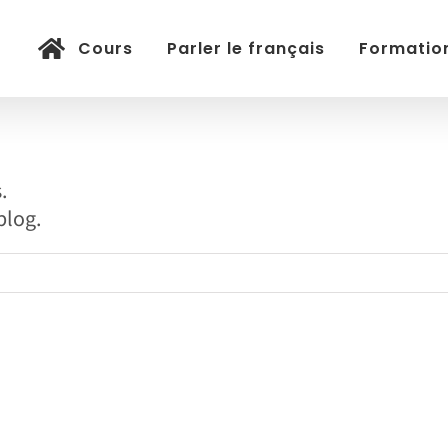
Cours
Parler le français
Formation
.
blog.