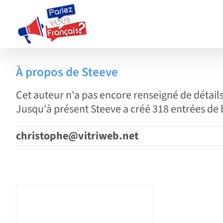
Passer
au
contenu
À propos de
Steeve
Cet auteur n'a pas encore renseigné de détails
Jusqu'à présent Steeve a créé 318 entrées de 
christophe@vitriweb.net