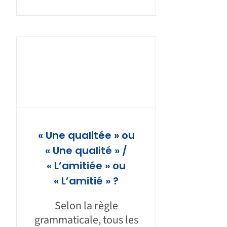
« Une qualitée » ou
« Une qualité » /
« L’amitiée » ou
« L’amitié » ?
Selon la règle
grammaticale, tous les