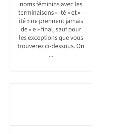
noms féminins avec les
terminaisons « -té » et « -
ité » ne prennent jamais
de « e » final, sauf pour
les exceptions que vous
trouverez ci-dessous. On
...