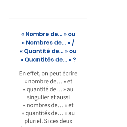
« Nombre de… » ou
« Nombres de… » /
« Quantité de… » ou
« Quantités de… » ?
En effet, on peut écrire
« nombre de… » et
« quantité de… » au
singulier et aussi
« nombres de… » et
« quantités de… » au
pluriel. Si ces deux