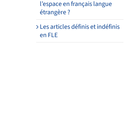
l’espace en français langue
étrangère ?
Les articles définis et indéfinis
en FLE