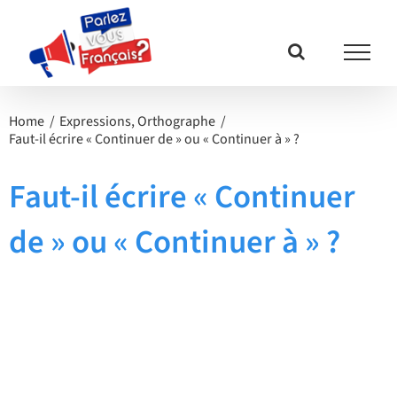
Passer
au
contenu
Home
Expressions
Orthographe
Faut-il écrire « Continuer de » ou « Continuer à » ?
Faut-il écrire « Continuer
de » ou « Continuer à » ?