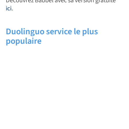
Découvrez Babbel avec sa version gratuite
ici
.
Duolinguo service le plus
populaire