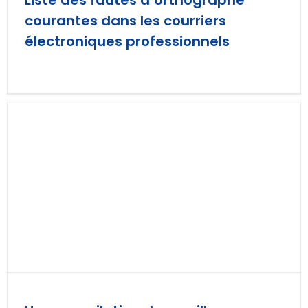
Liste des fautes d’orthographe
courantes dans les courriers
électroniques professionnels